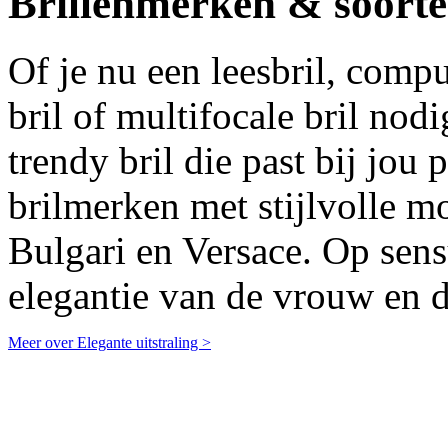
Brillenmerken & soort
Of je nu een leesbril, comp
bril of multifocale bril nodi
trendy bril die past bij jou 
brilmerken met stijlvolle 
Bulgari en Versace. Op sens
elegantie van de vrouw en da
Meer over Elegante uitstraling >